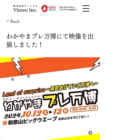
< Back
わかやまプレ万博にて映像を出
展しました！