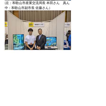
(左：和歌山市産業交流局長 本田さん　真ん
中：和歌山市副市長 佐藤さん）
(右：有田市長 玉木さん）