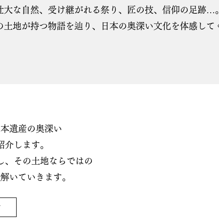
壮大な自然、受け継がれる祭り、匠の技、信仰の足跡…
の土地が持つ物語を辿り、日本の奥深い文化を体感して
日本遺産の奥深い
紹介します。
し、その土地ならではの
紐解いていきます。
ジ