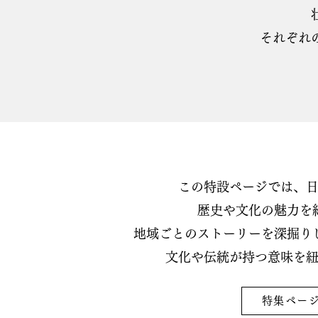
それぞれ
この特設ページでは、
歴史や文化の魅力を
地域ごとのストーリーを深掘り
文化や伝統が持つ意味を
特集ペー