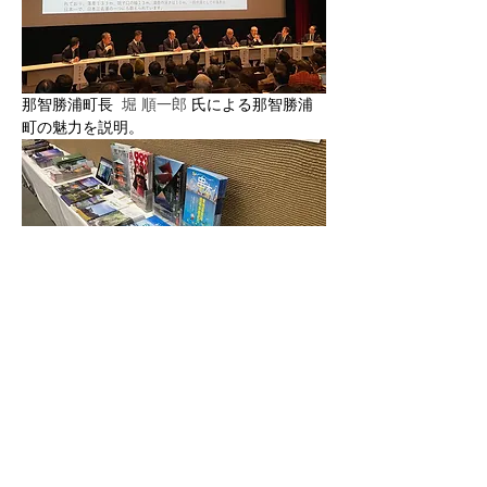
那智勝浦町長  
堀 順一郎 
氏による那智勝浦
町の魅力を説明。
日本ASEAN友好協力50周年記念動画キャン
ペーンで入賞した映像のチラシを和歌山県観
光振興課に作っていただきました。