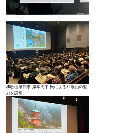
和歌山県知事 岸本周平 氏による和歌山の魅
力を説明。