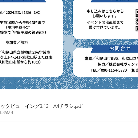
ックビューイング3.13 A4チラシ
.pdf
1.36MB