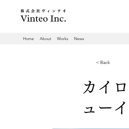
Home
About
Works
News
< Back
カイロ
ューイ