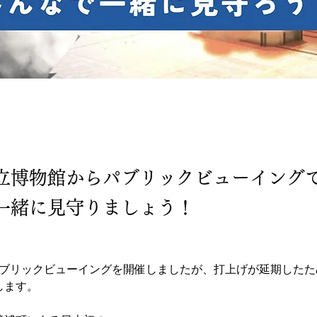
立博物館からパブリックビューイング
一緒に見守りましょう！
スパブリックビューイングを開催しましたが、打上げが延期したた
催します。