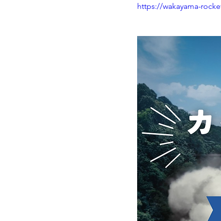
https://wakayama-rocke