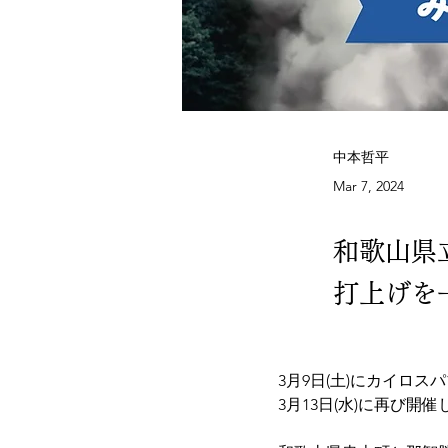
中本哲平
Mar 7, 2024
和歌山県
打上げを
3月9日(土)にカイロ
3月13日(水)に再び開